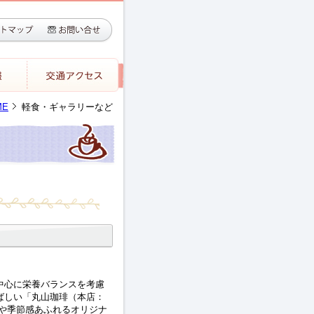
ME
軽食・ギャラリーなど
。
中心に栄養バランスを考慮
ばしい「丸山珈琲（本店：
」や季節感あふれるオリジナ