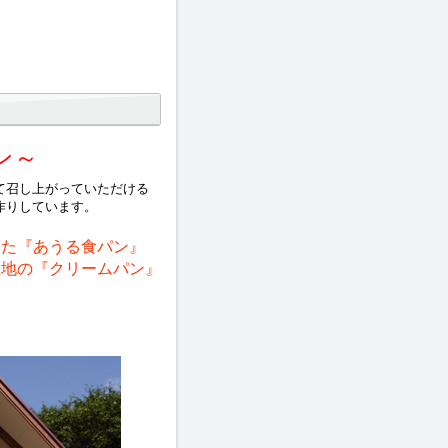
ン～
て召し上がっていただける
作りしています。
た『あうる食パン』
地の『クリームパン』
。