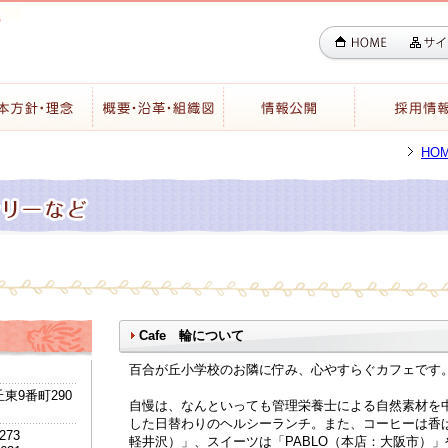
HO
Cafe 輪について
百合が丘小学校のお隣に佇み、心やすらぐカフェです
東9番町290
自慢は、なんといっても管理栄養士による自然素材を
した日替わりのヘルシーランチ。また、コーヒーは香
3273
軽井沢）」、スイーツは「PABLO（本店：大阪市）