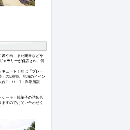
に書や画、また陶器などを
ギャラリーが併設され、個
もキュート！味は「プレー
茶」の5種類。地域のイベン
台2－77－1：温浴施設
ンケーキ・焼菓子の詰め合
きますのでお問い合わせく