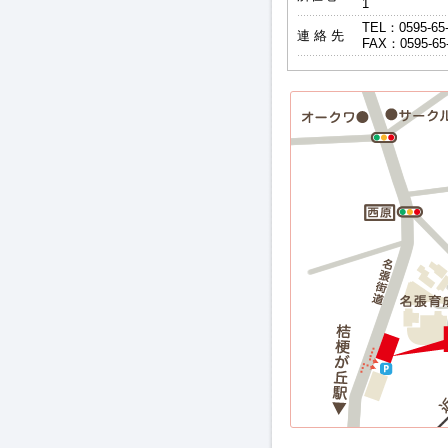
1
TEL：0595-65
連 絡 先
FAX：0595-65