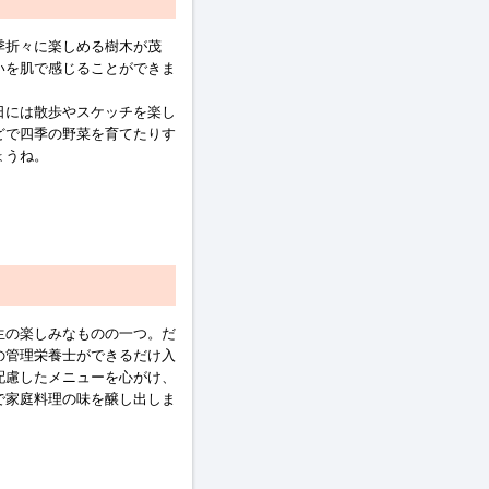
季折々に楽しめる樹木が茂
いを肌で感じることができま
日には散歩やスケッチを楽し
どで四季の野菜を育てたりす
ょうね。
生の楽しみなものの一つ。だ
の管理栄養士ができるだけ入
配慮したメニューを心がけ、
で家庭料理の味を醸し出しま