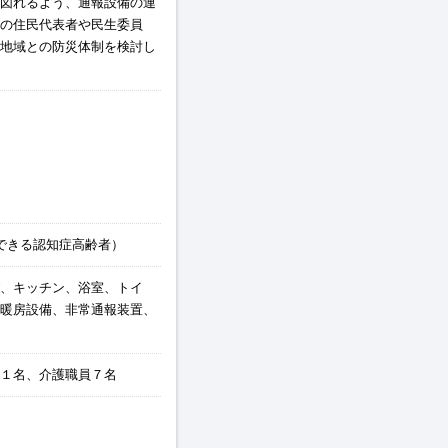
図れるよう、通報設備の連
の住民代表者や民生委員
地域との防災体制を検討し
できる認知症高齢者）
、キッチン、浴室、トイ
暖房設備、非常通報装置、
１名、介護職員７名