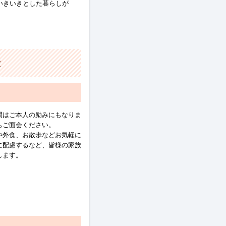
いきいきとした暮らしが
徴
間はご本人の励みにもなりま
もご面会ください。
や外食、お散歩などお気軽に
に配慮するなど、皆様の家族
します。