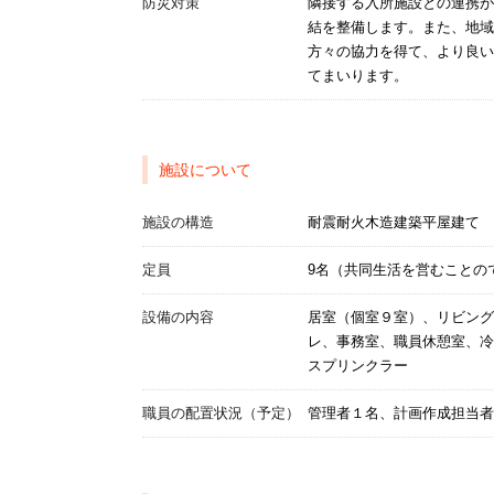
防災対策
隣接する入所施設との連携が
結を整備します。また、地域
方々の協力を得て、より良い
てまいります。
施設について
施設の構造
耐震耐火木造建築平屋建て
定員
9名（共同生活を営むことの
設備の内容
居室（個室９室）、リビング
レ、事務室、職員休憩室、冷
スプリンクラー
職員の配置状況（予定）
管理者１名、計画作成担当者