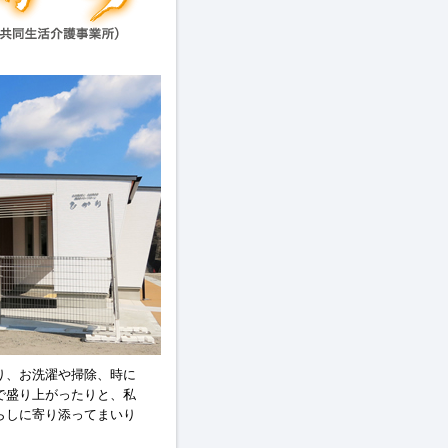
り、お洗濯や掃除、時に
で盛り上がったりと、私
らしに寄り添ってまいり