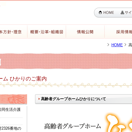
HOME
ーム ひかりのご案内
高齢者グループホームひかりについて
共同生活介護
2326番地の