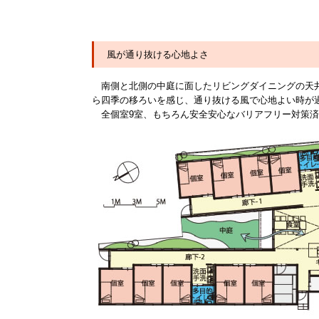
風が通り抜ける心地よさ
南側と北側の中庭に面したリビングダイニングの天井
ら四季の移ろいを感じ、通り抜ける風で心地よい時が
全個室9室、もちろん安全安心なバリアフリー対策