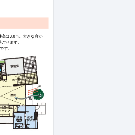
高は3.8ｍ。大きな窓か
過ごせます。
済です。