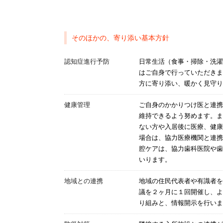
そのほかの、寄り添い基本方針
認知症進行予防
日常生活（食事・掃除・洗濯
はご自身で行っていただきま
方に寄り添い、暖かく見守り
健康管理
ご自身のかかりつけ医と連携
維持できるよう努めます。ま
ない方や入居後に医療、健康
場合は、協力医療機関と連携
腔ケアは、協力歯科医院や歯
いります。
地域との連携
地域の住民代表者や有識者を
議を２ヶ月に１回開催し、よ
り組みと、情報開示を行いま