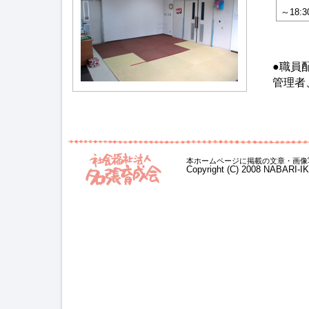
～18:3
●職員
管理者
本ホームページに掲載の文章・画像
Copyright (C) 2008 NABARI-I