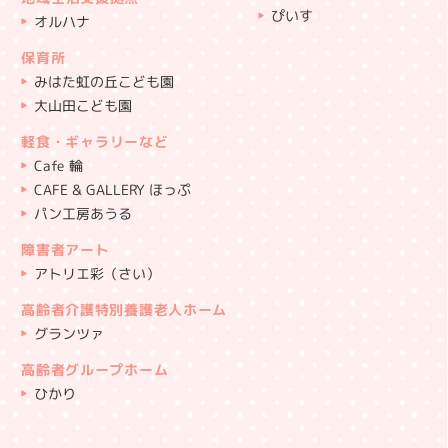
ぴいす
オルハナ
保育所
みはた虹の丘こども園
大山田こども園
軽食・ギャラリーなど
Cafe 輪
CAFE & GALLERY ほっぷ
パン工房あうる
障害者アート
アトリエ彩（さい）
高齢者介護特別養護老人ホーム
グランツァ
高齢者グループホーム
ひかり